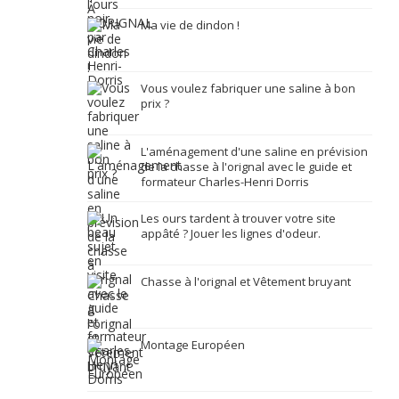
Ma vie de dindon !
Vous voulez fabriquer une saline à bon
prix ?
L'aménagement d'une saline en prévision
de la chasse à l'orignal avec le guide et
formateur Charles-Henri Dorris
Les ours tardent à trouver votre site
appâté ? Jouer les lignes d'odeur.
Chasse à l'orignal et Vêtement bruyant
Montage Européen