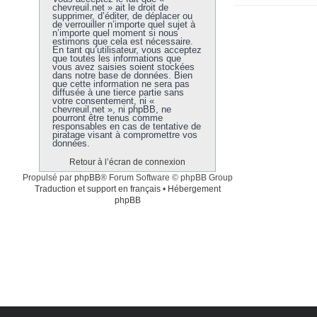
chevreuil.net » ait le droit de
supprimer, d’éditer, de déplacer ou
de verrouiller n’importe quel sujet à
n’importe quel moment si nous
estimons que cela est nécessaire.
En tant qu’utilisateur, vous acceptez
que toutes les informations que
vous avez saisies soient stockées
dans notre base de données. Bien
que cette information ne sera pas
diffusée à une tierce partie sans
votre consentement, ni «
chevreuil.net », ni phpBB, ne
pourront être tenus comme
responsables en cas de tentative de
piratage visant à compromettre vos
données.
Retour à l’écran de connexion
Propulsé par
phpBB
® Forum Software © phpBB Group
Traduction et support en français
•
Hébergement
phpBB