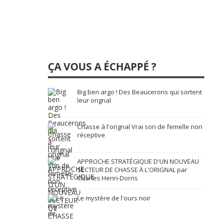
ÇA VOUS A ÉCHAPPÉ ?
Big ben argo ! Des Beaucerons qui sortent
leur orignal
Chasse à l'orignal Vrai son de femelle non
réceptive
APPROCHE STRATÉGIQUE D'UN NOUVEAU
SECTEUR DE CHASSE À L'ORIGNAL par
Charles Henri-Dorris
Le mystère de l'ours noir