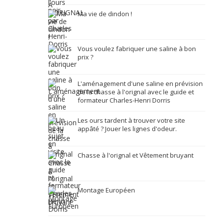
Ma vie de dindon !
Vous voulez fabriquer une saline à bon
prix ?
L'aménagement d'une saline en prévision
de la chasse à l'orignal avec le guide et
formateur Charles-Henri Dorris
Les ours tardent à trouver votre site
appâté ? Jouer les lignes d'odeur.
Chasse à l'orignal et Vêtement bruyant
Montage Européen