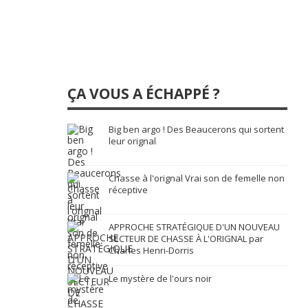
ÇA VOUS A ÉCHAPPÉ ?
Big ben argo ! Des Beaucerons qui sortent
leur orignal
Chasse à l'orignal Vrai son de femelle non
réceptive
APPROCHE STRATÉGIQUE D'UN NOUVEAU
SECTEUR DE CHASSE À L'ORIGNAL par
Charles Henri-Dorris
Le mystère de l'ours noir