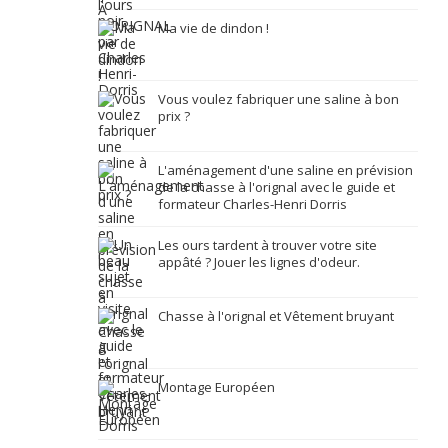
Ma vie de dindon !
Vous voulez fabriquer une saline à bon
prix ?
L'aménagement d'une saline en prévision
de la chasse à l'orignal avec le guide et
formateur Charles-Henri Dorris
Les ours tardent à trouver votre site
appâté ? Jouer les lignes d'odeur.
Chasse à l'orignal et Vêtement bruyant
Montage Européen