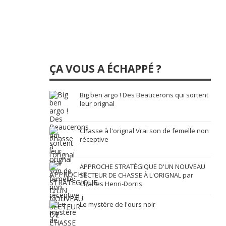
ÇA VOUS A ÉCHAPPÉ ?
Big ben argo ! Des Beaucerons qui sortent
leur orignal
Chasse à l'orignal Vrai son de femelle non
réceptive
APPROCHE STRATÉGIQUE D'UN NOUVEAU
SECTEUR DE CHASSE À L'ORIGNAL par
Charles Henri-Dorris
Le mystère de l'ours noir