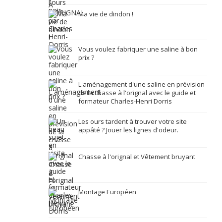
Ma vie de dindon !
Vous voulez fabriquer une saline à bon
prix ?
L'aménagement d'une saline en prévision
de la chasse à l'orignal avec le guide et
formateur Charles-Henri Dorris
Les ours tardent à trouver votre site
appâté ? Jouer les lignes d'odeur.
Chasse à l'orignal et Vêtement bruyant
Montage Européen