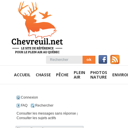
PLEIN
PHOTOS
ACCUEIL
CHASSE
PÊCHE
ENVIR
AIR
NATURE
Connexion
FAQ
Rechercher
Consulter les messages sans réponse
|
Consulter les sujets actifs