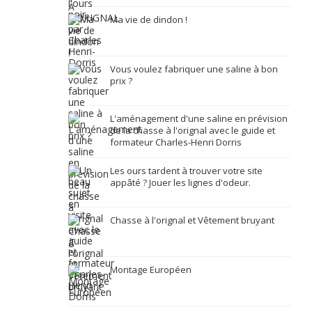
Ma vie de dindon !
Vous voulez fabriquer une saline à bon
prix ?
L'aménagement d'une saline en prévision
de la chasse à l'orignal avec le guide et
formateur Charles-Henri Dorris
Les ours tardent à trouver votre site
appâté ? Jouer les lignes d'odeur.
Chasse à l'orignal et Vêtement bruyant
Montage Européen