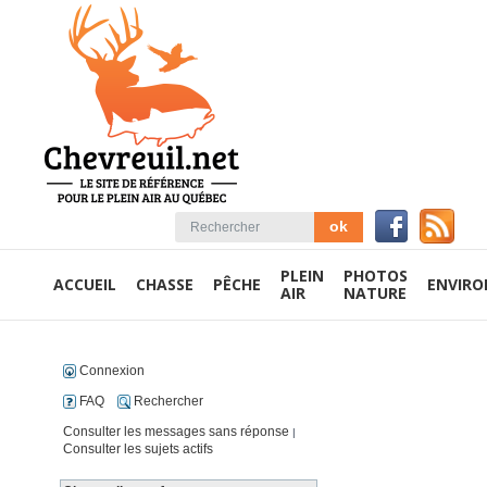
PLEIN
PHOTOS
ACCUEIL
CHASSE
PÊCHE
ENVIR
AIR
NATURE
Connexion
FAQ
Rechercher
Consulter les messages sans réponse
|
Consulter les sujets actifs