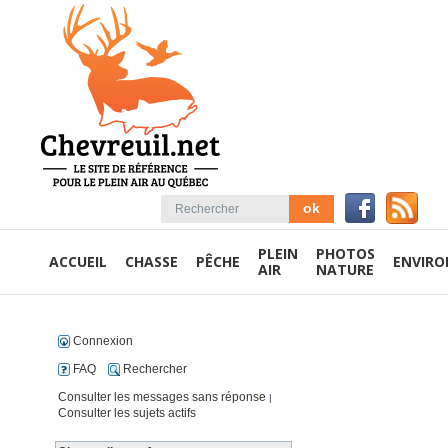
PLEIN
PHOTOS
ACCUEIL
CHASSE
PÊCHE
ENVIR
AIR
NATURE
Connexion
FAQ
Rechercher
Consulter les messages sans réponse
|
Consulter les sujets actifs