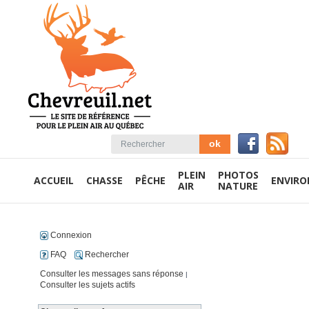
PLEIN
PHOTOS
ACCUEIL
CHASSE
PÊCHE
ENVIR
AIR
NATURE
Connexion
FAQ
Rechercher
Consulter les messages sans réponse
|
Consulter les sujets actifs