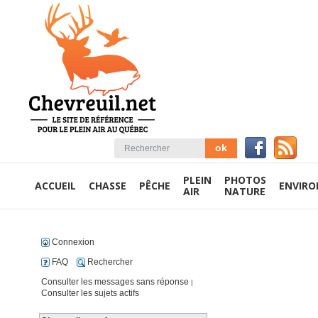
PLEIN
PHOTOS
ACCUEIL
CHASSE
PÊCHE
ENVIR
AIR
NATURE
Connexion
FAQ
Rechercher
Consulter les messages sans réponse
|
Consulter les sujets actifs