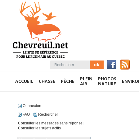
PLEIN
PHOTOS
ACCUEIL
CHASSE
PÊCHE
ENVIR
AIR
NATURE
Connexion
FAQ
Rechercher
Consulter les messages sans réponse
|
Consulter les sujets actifs