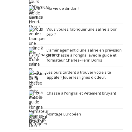
Ma vie de dindon !
Vous voulez fabriquer une saline à bon
prix ?
L'aménagement d'une saline en prévision
de la chasse à l'orignal avec le guide et
formateur Charles-Henri Dorris
Les ours tardent à trouver votre site
appâté ? Jouer les lignes d'odeur.
Chasse à l'orignal et Vêtement bruyant
Montage Européen