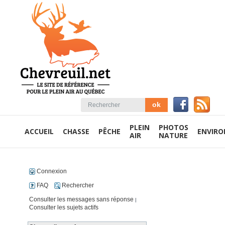
PLEIN
PHOTOS
ACCUEIL
CHASSE
PÊCHE
ENVIR
AIR
NATURE
Connexion
FAQ
Rechercher
Consulter les messages sans réponse
|
Consulter les sujets actifs