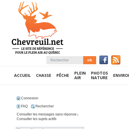
PLEIN
PHOTOS
ACCUEIL
CHASSE
PÊCHE
ENVIR
AIR
NATURE
Connexion
FAQ
Rechercher
Consulter les messages sans réponse
|
Consulter les sujets actifs