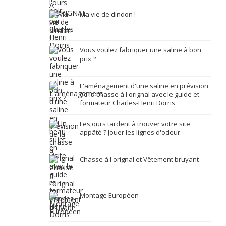
Ma vie de dindon !
Vous voulez fabriquer une saline à bon
prix ?
L'aménagement d'une saline en prévision
de la chasse à l'orignal avec le guide et
formateur Charles-Henri Dorris
Les ours tardent à trouver votre site
appâté ? Jouer les lignes d'odeur.
Chasse à l'orignal et Vêtement bruyant
Montage Européen