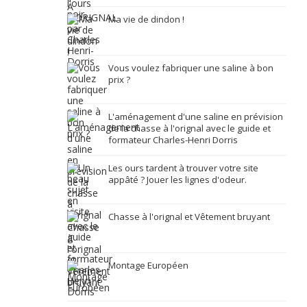
Ma vie de dindon !
Vous voulez fabriquer une saline à bon
prix ?
L'aménagement d'une saline en prévision
de la chasse à l'orignal avec le guide et
formateur Charles-Henri Dorris
Les ours tardent à trouver votre site
appâté ? Jouer les lignes d'odeur.
Chasse à l'orignal et Vêtement bruyant
Montage Européen