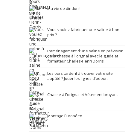
Ma vie de dindon !
Vous voulez fabriquer une saline à bon
prix ?
L'aménagement d'une saline en prévision
de la chasse à l'orignal avec le guide et
formateur Charles-Henri Dorris
Les ours tardent à trouver votre site
appâté ? Jouer les lignes d'odeur.
Chasse à l'orignal et Vêtement bruyant
Montage Européen