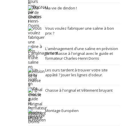
Ma vie de dindon !
Vous voulez fabriquer une saline à bon
prix ?
L'aménagement d'une saline en prévision
de la chasse à l'orignal avec le guide et
formateur Charles-Henri Dorris
Les ours tardent à trouver votre site
appâté ? Jouer les lignes d'odeur.
Chasse à l'orignal et Vêtement bruyant
Montage Européen