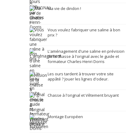
Ma vie de dindon !
Vous voulez fabriquer une saline à bon
prix ?
L'aménagement d'une saline en prévision
de la chasse à l'orignal avec le guide et
formateur Charles-Henri Dorris
Les ours tardent à trouver votre site
appâté ? Jouer les lignes d'odeur.
Chasse à l'orignal et Vêtement bruyant
Montage Européen