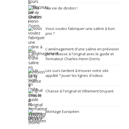
Ma vie de dindon !
Vous voulez fabriquer une saline à bon
prix ?
L'aménagement d'une saline en prévision
de la chasse à l'orignal avec le guide et
formateur Charles-Henri Dorris
Les ours tardent à trouver votre site
appâté ? Jouer les lignes d'odeur.
Chasse à l'orignal et Vêtement bruyant
Montage Européen