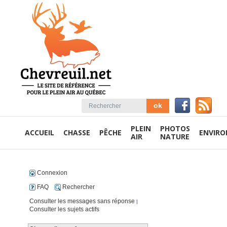
PLEIN
PHOTOS
ACCUEIL
CHASSE
PÊCHE
ENVIR
AIR
NATURE
Connexion
FAQ
Rechercher
Consulter les messages sans réponse
|
Consulter les sujets actifs