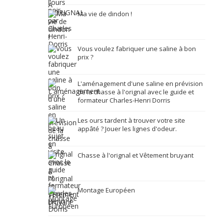
Ma vie de dindon !
Vous voulez fabriquer une saline à bon
prix ?
L'aménagement d'une saline en prévision
de la chasse à l'orignal avec le guide et
formateur Charles-Henri Dorris
Les ours tardent à trouver votre site
appâté ? Jouer les lignes d'odeur.
Chasse à l'orignal et Vêtement bruyant
Montage Européen