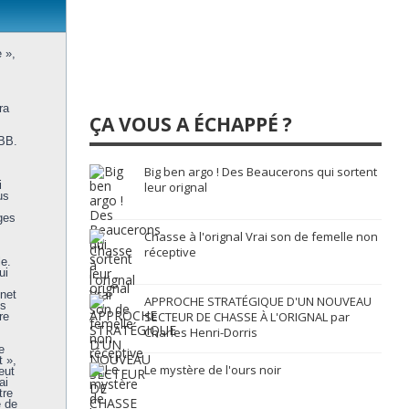
 »,
ra
ÇA VOUS A ÉCHAPPÉ ?
pBB.
Big ben argo ! Des Beaucerons qui sortent
i
leur orignal
us
ges
Chasse à l'orignal Vrai son de femelle non
réceptive
e.
ui
.net
APPROCHE STRATÉGIQUE D'UN NOUVEAU
us
SECTEUR DE CHASSE À L'ORIGNAL par
re
Charles Henri-Dorris
e
 »,
Le mystère de l'ours noir
eut
ai
tre
e de