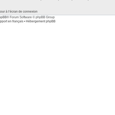
our à l’écran de connexion
hpBB
® Forum Software © phpBB Group
pport en français
•
Hébergement phpBB