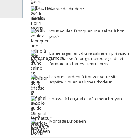
Ma vie de dindon !
Vous voulez fabriquer une saline à bon
prix ?
L'aménagement d'une saline en prévision
de la chasse à l'orignal avec le guide et
formateur Charles-Henri Dorris
Les ours tardent à trouver votre site
appâté ? Jouer les lignes d'odeur.
Chasse à l'orignal et Vêtement bruyant
Montage Européen