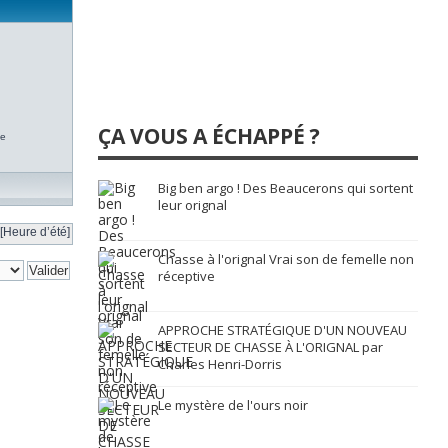
ÇA VOUS A ÉCHAPPÉ ?
te
Big ben argo ! Des Beaucerons qui sortent
leur orignal
[Heure d’été]
Chasse à l'orignal Vrai son de femelle non
réceptive
APPROCHE STRATÉGIQUE D'UN NOUVEAU
SECTEUR DE CHASSE À L'ORIGNAL par
Charles Henri-Dorris
Le mystère de l'ours noir