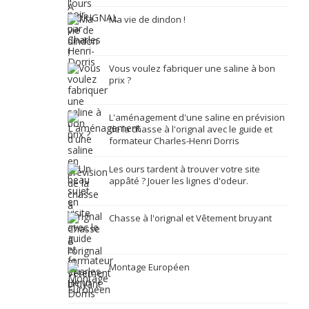
Ma vie de dindon !
Vous voulez fabriquer une saline à bon
prix ?
L'aménagement d'une saline en prévision
de la chasse à l'orignal avec le guide et
formateur Charles-Henri Dorris
Les ours tardent à trouver votre site
appâté ? Jouer les lignes d'odeur.
Chasse à l'orignal et Vêtement bruyant
Montage Européen