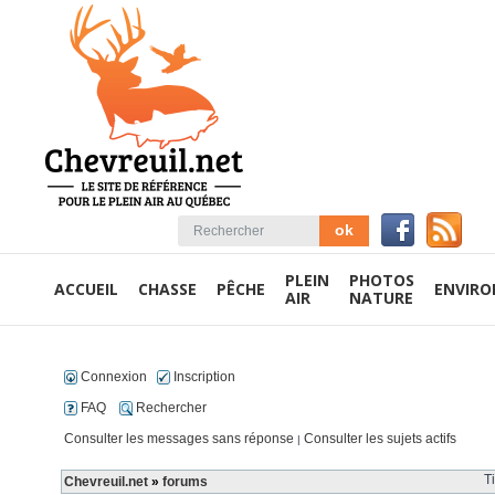
PLEIN
PHOTOS
ACCUEIL
CHASSE
PÊCHE
ENVIR
AIR
NATURE
Connexion
Inscription
FAQ
Rechercher
Consulter les messages sans réponse
Consulter les sujets actifs
|
T
Chevreuil.net
»
forums