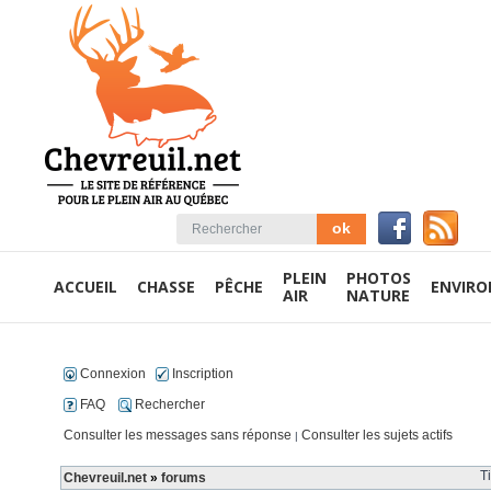
PLEIN
PHOTOS
ACCUEIL
CHASSE
PÊCHE
ENVIR
AIR
NATURE
Connexion
Inscription
FAQ
Rechercher
Consulter les messages sans réponse
Consulter les sujets actifs
|
T
Chevreuil.net
»
forums