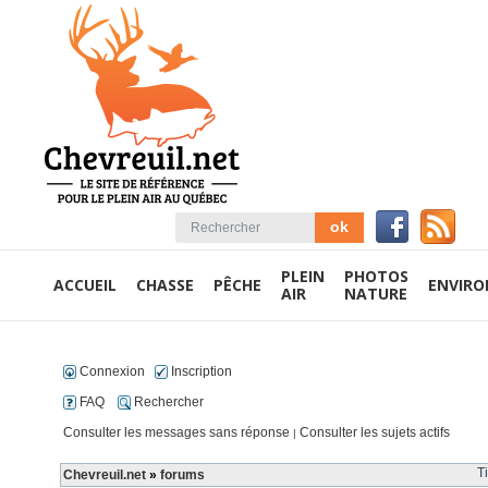
PLEIN
PHOTOS
ACCUEIL
CHASSE
PÊCHE
ENVIR
AIR
NATURE
Connexion
Inscription
FAQ
Rechercher
Consulter les messages sans réponse
Consulter les sujets actifs
|
T
Chevreuil.net
»
forums