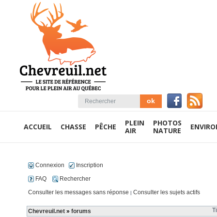
PLEIN
PHOTOS
ACCUEIL
CHASSE
PÊCHE
ENVIR
AIR
NATURE
Connexion
Inscription
FAQ
Rechercher
Consulter les messages sans réponse
Consulter les sujets actifs
|
T
Chevreuil.net
»
forums