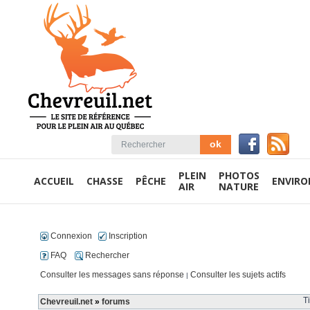
PLEIN
PHOTOS
ACCUEIL
CHASSE
PÊCHE
ENVIR
AIR
NATURE
Connexion
Inscription
FAQ
Rechercher
Consulter les messages sans réponse
Consulter les sujets actifs
|
T
Chevreuil.net
»
forums