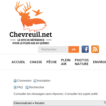
PLEIN
PHOTOS
ACCUEIL
CHASSE
PÊCHE
ENVIR
AIR
NATURE
Connexion
Inscription
FAQ
Rechercher
Consulter les messages sans réponse
Consulter les sujets actifs
|
T
Chevreuil.net
»
forums