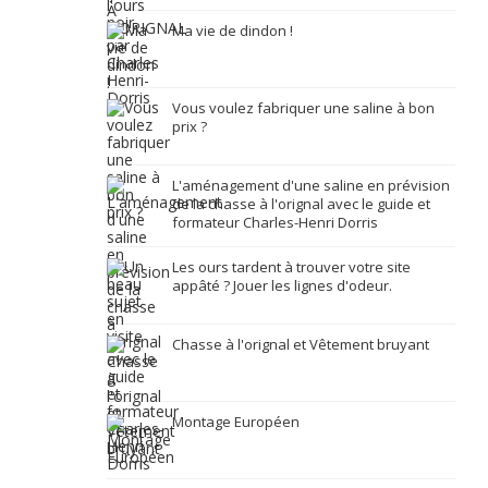
Ma vie de dindon !
Vous voulez fabriquer une saline à bon
prix ?
L'aménagement d'une saline en prévision
de la chasse à l'orignal avec le guide et
formateur Charles-Henri Dorris
Les ours tardent à trouver votre site
appâté ? Jouer les lignes d'odeur.
Chasse à l'orignal et Vêtement bruyant
Montage Européen