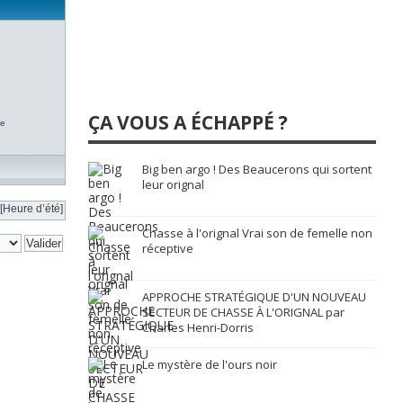
ÇA VOUS A ÉCHAPPÉ ?
te
Big ben argo ! Des Beaucerons qui sortent
leur orignal
[Heure d’été]
Chasse à l'orignal Vrai son de femelle non
réceptive
APPROCHE STRATÉGIQUE D'UN NOUVEAU
SECTEUR DE CHASSE À L'ORIGNAL par
Charles Henri-Dorris
Le mystère de l'ours noir