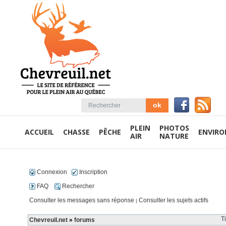
PLEIN
PHOTOS
ACCUEIL
CHASSE
PÊCHE
ENVIR
AIR
NATURE
Connexion
Inscription
FAQ
Rechercher
Consulter les messages sans réponse
Consulter les sujets actifs
|
T
Chevreuil.net
»
forums