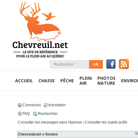
PLEIN
PHOTOS
ACCUEIL
CHASSE
PÊCHE
ENVIR
AIR
NATURE
Connexion
Inscription
FAQ
Rechercher
Consulter les messages sans réponse
Consulter les sujets actifs
|
T
Chevreuil.net
»
forums