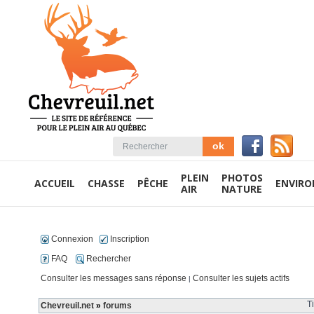
PLEIN
PHOTOS
ACCUEIL
CHASSE
PÊCHE
ENVIR
AIR
NATURE
Connexion
Inscription
FAQ
Rechercher
Consulter les messages sans réponse
Consulter les sujets actifs
|
T
Chevreuil.net
»
forums