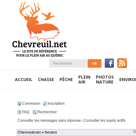
PLEIN
PHOTOS
ACCUEIL
CHASSE
PÊCHE
ENVIR
AIR
NATURE
Connexion
Inscription
FAQ
Rechercher
Consulter les messages sans réponse
Consulter les sujets actifs
|
T
Chevreuil.net
»
forums