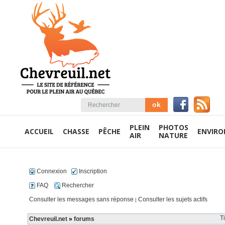
PLEIN
PHOTOS
ACCUEIL
CHASSE
PÊCHE
ENVIR
AIR
NATURE
Connexion
Inscription
FAQ
Rechercher
Consulter les messages sans réponse
Consulter les sujets actifs
|
T
Chevreuil.net
»
forums