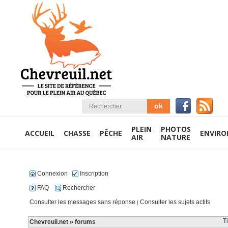
PLEIN
PHOTOS
ACCUEIL
CHASSE
PÊCHE
ENVIR
AIR
NATURE
Connexion
Inscription
FAQ
Rechercher
Consulter les messages sans réponse
Consulter les sujets actifs
|
T
Chevreuil.net
»
forums