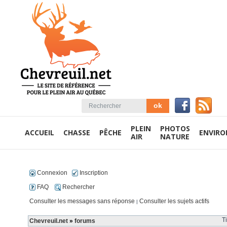
PLEIN
PHOTOS
ACCUEIL
CHASSE
PÊCHE
ENVIR
AIR
NATURE
Connexion
Inscription
FAQ
Rechercher
Consulter les messages sans réponse
Consulter les sujets actifs
|
T
Chevreuil.net
»
forums