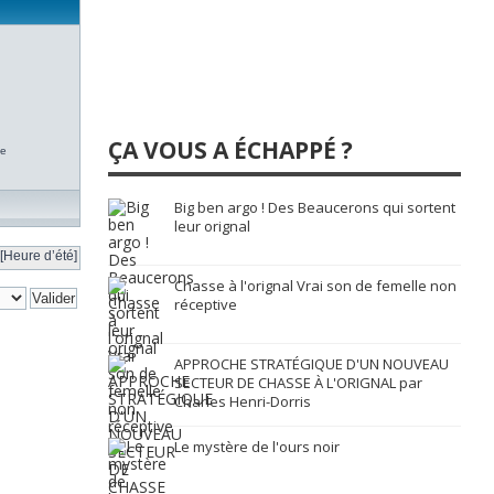
ÇA VOUS A ÉCHAPPÉ ?
te
Big ben argo ! Des Beaucerons qui sortent
leur orignal
[Heure d’été]
Chasse à l'orignal Vrai son de femelle non
réceptive
APPROCHE STRATÉGIQUE D'UN NOUVEAU
SECTEUR DE CHASSE À L'ORIGNAL par
Charles Henri-Dorris
Le mystère de l'ours noir