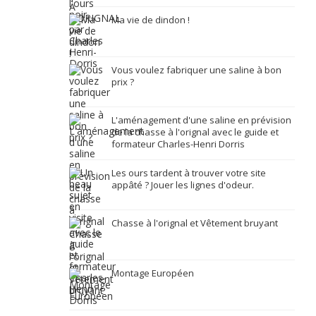
Ma vie de dindon !
Vous voulez fabriquer une saline à bon
prix ?
L'aménagement d'une saline en prévision
de la chasse à l'orignal avec le guide et
formateur Charles-Henri Dorris
Les ours tardent à trouver votre site
appâté ? Jouer les lignes d'odeur.
Chasse à l'orignal et Vêtement bruyant
Montage Européen