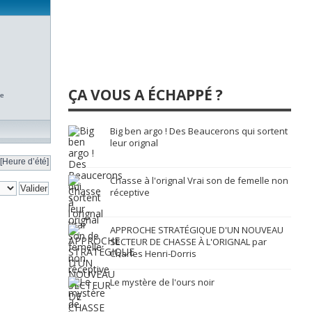
ÇA VOUS A ÉCHAPPÉ ?
te
Big ben argo ! Des Beaucerons qui sortent
leur orignal
[Heure d’été]
Chasse à l'orignal Vrai son de femelle non
réceptive
APPROCHE STRATÉGIQUE D'UN NOUVEAU
SECTEUR DE CHASSE À L'ORIGNAL par
Charles Henri-Dorris
Le mystère de l'ours noir