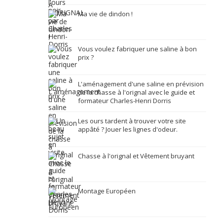
Ma vie de dindon !
Vous voulez fabriquer une saline à bon
prix ?
L'aménagement d'une saline en prévision
de la chasse à l'orignal avec le guide et
formateur Charles-Henri Dorris
Les ours tardent à trouver votre site
appâté ? Jouer les lignes d'odeur.
Chasse à l'orignal et Vêtement bruyant
Montage Européen