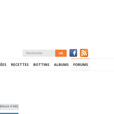
ÉES
RECETTES
BOTTINS
ALBUMS
FORUMS
[Heure d’été]