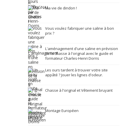
Ma vie de dindon !
Vous voulez fabriquer une saline à bon
prix ?
L'aménagement d'une saline en prévision
de la chasse à l'orignal avec le guide et
formateur Charles-Henri Dorris
Les ours tardent à trouver votre site
appâté ? Jouer les lignes d'odeur.
Chasse à l'orignal et Vêtement bruyant
Montage Européen