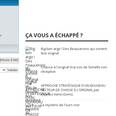
ÇA VOUS A ÉCHAPPÉ ?
te
Big ben argo ! Des Beaucerons qui sortent
leur orignal
[Heure d’été]
Chasse à l'orignal Vrai son de femelle non
réceptive
APPROCHE STRATÉGIQUE D'UN NOUVEAU
SECTEUR DE CHASSE À L'ORIGNAL par
Charles Henri-Dorris
Le mystère de l'ours noir