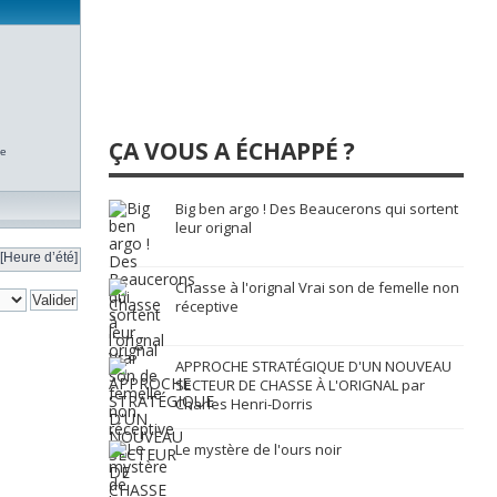
ÇA VOUS A ÉCHAPPÉ ?
te
Big ben argo ! Des Beaucerons qui sortent
leur orignal
[Heure d’été]
Chasse à l'orignal Vrai son de femelle non
réceptive
APPROCHE STRATÉGIQUE D'UN NOUVEAU
SECTEUR DE CHASSE À L'ORIGNAL par
Charles Henri-Dorris
Le mystère de l'ours noir