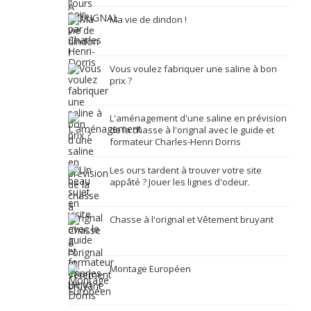
Ma vie de dindon !
Vous voulez fabriquer une saline à bon
prix ?
L'aménagement d'une saline en prévision
de la chasse à l'orignal avec le guide et
formateur Charles-Henri Dorris
Les ours tardent à trouver votre site
appâté ? Jouer les lignes d'odeur.
Chasse à l'orignal et Vêtement bruyant
Montage Européen