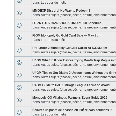
dans
Les trucs du métier
MMOEXP Discord: No Way to Redeem?
dans
Autres sujets (chasse, pêche, nature, environnement)
FC 26 TOTS 2026 SHOCK DROP! Full Schedule
dans
Autres sujets (chasse, pêche, nature, environnement)
IGGM Monopoly Go Gold Card Sale — May 7th!
dans
Les trucs du métier
Pre-Order 2 Monopoly Go Gold Cards At IGGM.com
dans
Autres sujets (chasse, pêche, nature, environnement)
U4GM What to Know Before Trying Death Trap Rogue in 
dans
Autres sujets (chasse, pêche, nature, environnement)
U4GM Tips to Get Diablo 2 Unique Items Without the Grin
dans
Autres sujets (chasse, pêche, nature, environnement)
U4GM Guide to PoE 1 Mirage League Farms to Avoid
dans
Autres sujets (chasse, pêche, nature, environnement)
Monopoly GO Villainous Partners Event Guide 2026
dans
Autres sujets (chasse, pêche, nature, environnement)
Éclairer un poste de chasse en lisière, vos solutions ?
dans
Les trucs du métier