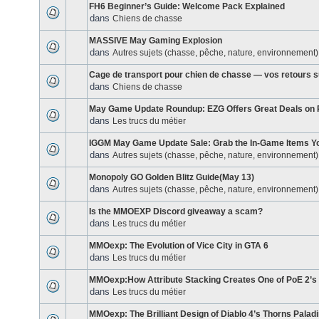
FH6 Beginner’s Guide: Welcome Pack Explained
dans
Chiens de chasse
MASSIVE May Gaming Explosion
dans
Autres sujets (chasse, pêche, nature, environnement)
Cage de transport pour chien de chasse — vos retours s
dans
Chiens de chasse
May Game Update Roundup: EZG Offers Great Deals on 
dans
Les trucs du métier
IGGM May Game Update Sale: Grab the In-Game Items Y
dans
Autres sujets (chasse, pêche, nature, environnement)
Monopoly GO Golden Blitz Guide(May 13)
dans
Autres sujets (chasse, pêche, nature, environnement)
Is the MMOEXP Discord giveaway a scam?
dans
Les trucs du métier
MMOexp: The Evolution of Vice City in GTA 6
dans
Les trucs du métier
MMOexp:How Attribute Stacking Creates One of PoE 2’s
dans
Les trucs du métier
MMOexp: The Brilliant Design of Diablo 4’s Thorns Palad