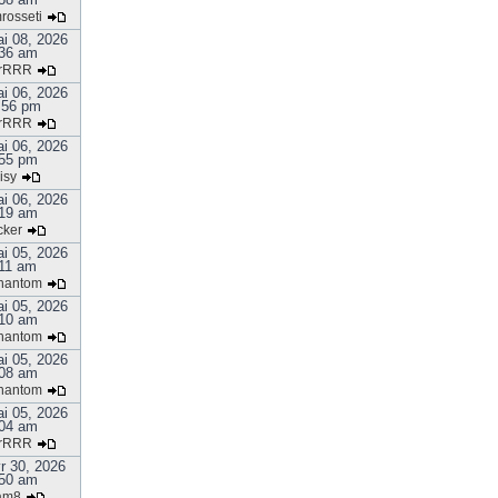
rosseti
i 08, 2026
36 am
rRRR
i 06, 2026
:56 pm
rRRR
i 06, 2026
55 pm
isy
i 06, 2026
19 am
cker
i 05, 2026
:11 am
hantom
i 05, 2026
10 am
hantom
i 05, 2026
08 am
hantom
i 05, 2026
04 am
rRRR
r 30, 2026
50 am
am8