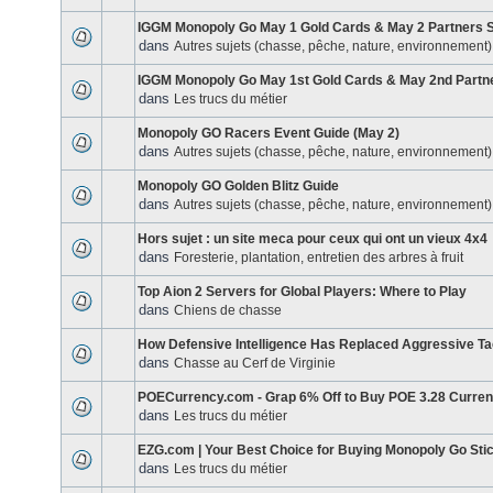
IGGM Monopoly Go May 1 Gold Cards & May 2 Partners S
dans
Autres sujets (chasse, pêche, nature, environnement)
IGGM Monopoly Go May 1st Gold Cards & May 2nd Partn
dans
Les trucs du métier
Monopoly GO Racers Event Guide (May 2)
dans
Autres sujets (chasse, pêche, nature, environnement)
Monopoly GO Golden Blitz Guide
dans
Autres sujets (chasse, pêche, nature, environnement)
Hors sujet : un site meca pour ceux qui ont un vieux 4x4
dans
Foresterie, plantation, entretien des arbres à fruit
Top Aion 2 Servers for Global Players: Where to Play
dans
Chiens de chasse
How Defensive Intelligence Has Replaced Aggressive Ta
dans
Chasse au Cerf de Virginie
POECurrency.com - Grap 6% Off to Buy POE 3.28 Curre
dans
Les trucs du métier
EZG.com | Your Best Choice for Buying Monopoly Go Sti
dans
Les trucs du métier