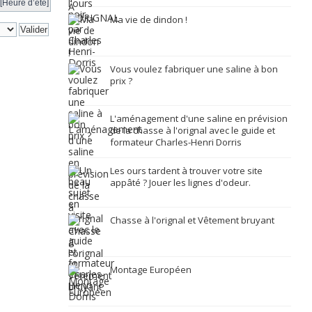
[Heure d’été]
Ma vie de dindon !
Vous voulez fabriquer une saline à bon
prix ?
L'aménagement d'une saline en prévision
de la chasse à l'orignal avec le guide et
formateur Charles-Henri Dorris
Les ours tardent à trouver votre site
appâté ? Jouer les lignes d'odeur.
Chasse à l'orignal et Vêtement bruyant
Montage Européen