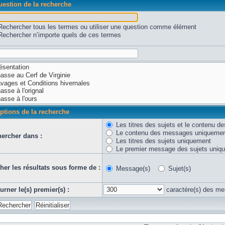
estion de la recherche
Rechercher tous les termes ou utiliser une question comme élément
Rechercher n’importe quels de ces termes
ptions de la recherche
Les titres des sujets et le contenu 
Le contenu des messages uniqueme
ercher dans :
Les titres des sujets uniquement
Le premier message des sujets uniq
cher les résultats sous forme de :
Message(s)
Sujet(s)
urner le(s) premier(s) :
caractère(s) des m