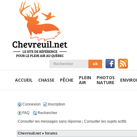
PLEIN
PHOTOS
ACCUEIL
CHASSE
PÊCHE
ENVIR
AIR
NATURE
Connexion
Inscription
FAQ
Rechercher
Consulter les messages sans réponse
Consulter les sujets actifs
|
Chevreuil.net
»
forums