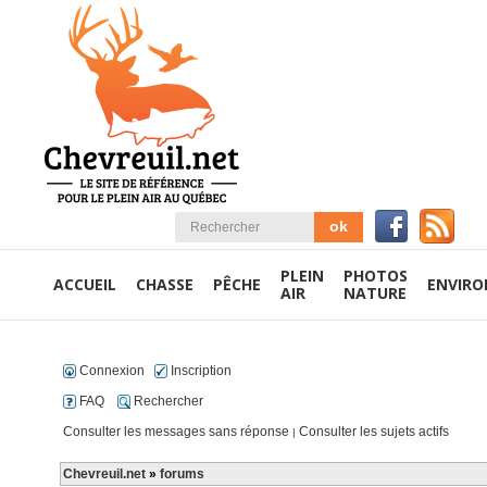
PLEIN
PHOTOS
ACCUEIL
CHASSE
PÊCHE
ENVIR
AIR
NATURE
Connexion
Inscription
FAQ
Rechercher
Consulter les messages sans réponse
Consulter les sujets actifs
|
Chevreuil.net
»
forums