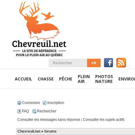
PLEIN
PHOTOS
ACCUEIL
CHASSE
PÊCHE
ENVIR
AIR
NATURE
Connexion
Inscription
FAQ
Rechercher
Consulter les messages sans réponse
Consulter les sujets actifs
|
Chevreuil.net
»
forums