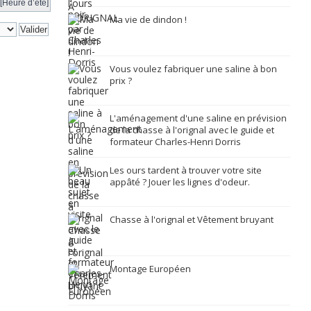
[Heure d’été]
Ma vie de dindon !
Vous voulez fabriquer une saline à bon
prix ?
L'aménagement d'une saline en prévision
de la chasse à l'orignal avec le guide et
formateur Charles-Henri Dorris
Les ours tardent à trouver votre site
appâté ? Jouer les lignes d'odeur.
Chasse à l'orignal et Vêtement bruyant
Montage Européen