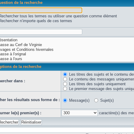
estion de la recherche
Rechercher tous les termes ou utiliser une question comme élément
Rechercher n’importe quels de ces termes
ptions de la recherche
Les titres des sujets et le contenu 
Le contenu des messages uniqueme
ercher dans :
Les titres des sujets uniquement
Le premier message des sujets uniq
cher les résultats sous forme de :
Message(s)
Sujet(s)
urner le(s) premier(s) :
caractère(s) des m