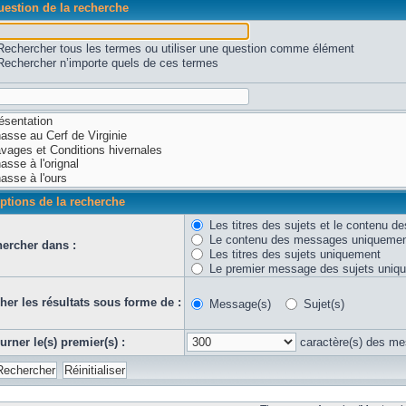
estion de la recherche
Rechercher tous les termes ou utiliser une question comme élément
Rechercher n’importe quels de ces termes
ptions de la recherche
Les titres des sujets et le contenu 
Le contenu des messages uniqueme
ercher dans :
Les titres des sujets uniquement
Le premier message des sujets uniq
cher les résultats sous forme de :
Message(s)
Sujet(s)
urner le(s) premier(s) :
caractère(s) des m