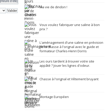
[Heure d’été]
Ma vie de dindon !
Vous voulez fabriquer une saline à bon
prix ?
L'aménagement d'une saline en prévision
de la chasse à l'orignal avec le guide et
formateur Charles-Henri Dorris
Les ours tardent à trouver votre site
appâté ? Jouer les lignes d'odeur.
Chasse à l'orignal et Vêtement bruyant
Montage Européen