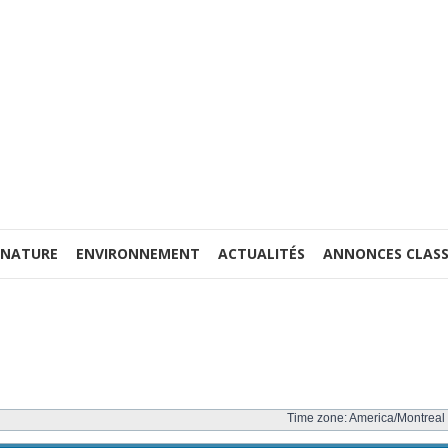
 NATURE
ENVIRONNEMENT
ACTUALITÉS
ANNONCES CLASS
Time zone: America/Montreal 